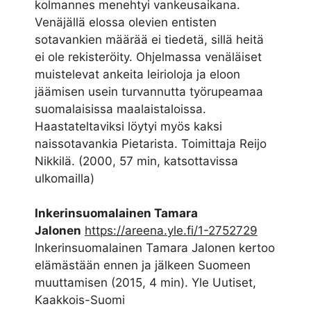
kolmannes menehtyi vankeusaikana.
Venäjällä elossa olevien entisten
sotavankien määrää ei tiedetä, sillä heitä
ei ole rekisteröity. Ohjelmassa venäläiset
muistelevat ankeita leirioloja ja eloon
jäämisen usein turvannutta työrupeamaa
suomalaisissa maalaistaloissa.
Haastateltaviksi löytyi myös kaksi
naissotavankia Pietarista. Toimittaja Reijo
Nikkilä. (2000, 57 min, katsottavissa
ulkomailla)
Inkerinsuomalainen Tamara
Jalonen
https://areena.yle.fi/1-2752729
Inkerinsuomalainen Tamara Jalonen kertoo
elämästään ennen ja jälkeen Suomeen
muuttamisen (2015, 4 min). Yle Uutiset,
Kaakkois-Suomi