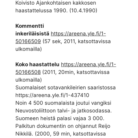
Koivisto Ajankohtaisen kakkosen
haastattelussa 1990. (10.4.1990)
Kommentti
inkeriläisistä
https://areena.yle.fi/1-
50166509
(57 sek, 2011, katsottavissa
ulkomailla)
Koko haastattelu
https://areena.yle.fi/1-
50166508
(2011, 20min, katsottavissa
ulkomailla)
Suomalaiset sotavankileirien saaristossa
https://areena.yle.fi/1-437410
Noin 4 500 suomalaista joutui vangiksi
Neuvostoliittoon talvi- ja jatkosodassa.
Suomeen heistä palasi vajaa 3 000.
Palkitun dokumentin on ohjannut Reijo
Nikkilä. (2000, 59 min, katsottavissa