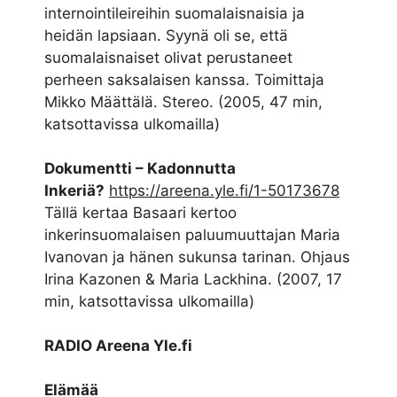
internointileireihin suomalaisnaisia ja
heidän lapsiaan. Syynä oli se, että
suomalaisnaiset olivat perustaneet
perheen saksalaisen kanssa. Toimittaja
Mikko Määttälä. Stereo. (2005, 47 min,
katsottavissa ulkomailla)
Dokumentti – Kadonnutta
Inkeriä?
https://areena.yle.fi/1-50173678
Tällä kertaa Basaari kertoo
inkerinsuomalaisen paluumuuttajan Maria
Ivanovan ja hänen sukunsa tarinan. Ohjaus
Irina Kazonen & Maria Lackhina. (2007, 17
min, katsottavissa ulkomailla)
RADIO Areena Yle.fi
Elämää