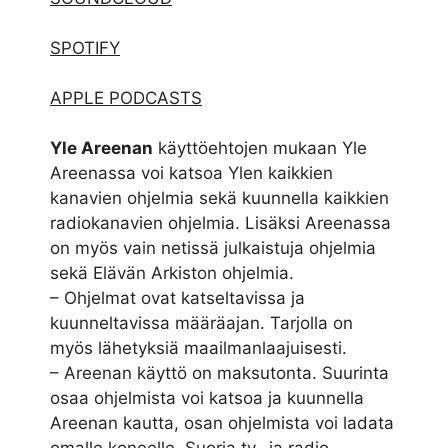
SPOTIFY
APPLE PODCASTS
Yle Areenan
käyttöehtojen mukaan Yle
Areenassa voi katsoa Ylen kaikkien
kanavien ohjelmia sekä kuunnella kaikkien
radiokanavien ohjelmia. Lisäksi Areenassa
on myös vain netissä julkaistuja ohjelmia
sekä Elävän Arkiston ohjelmia.
– Ohjelmat ovat katseltavissa ja
kuunneltavissa määräajan. Tarjolla on
myös lähetyksiä maailmanlaajuisesti.
– Areenan käyttö on maksutonta. Suurinta
osaa ohjelmista voi katsoa ja kuunnella
Areenan kautta, osan ohjelmista voi ladata