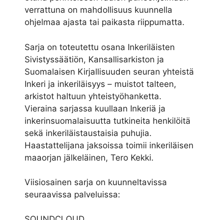
verrattuna on mahdollisuus kuunnella
ohjelmaa ajasta tai paikasta riippumatta.
Sarja on toteutettu osana Inkeriläisten
Sivistyssäätiön, Kansallisarkiston ja
Suomalaisen Kirjallisuuden seuran yhteistä
Inkeri ja inkeriläisyys – muistot talteen,
arkistot haltuun yhteistyöhanketta.
Vieraina sarjassa kuullaan Inkeriä ja
inkerinsuomalaisuutta tutkineita henkilöitä
sekä inkeriläistaustaisia puhujia.
Haastattelijana jaksoissa toimii inkeriläisen
maaorjan jälkeläinen, Tero Kekki.
Viisiosainen sarja on kuunneltavissa
seuraavissa palveluissa:
SOUNDCLOUD