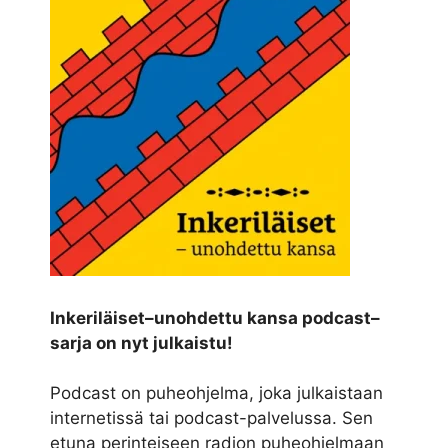
Inkeriläiset–unohdettu kansa podcast–
sarja on nyt julkaistu!
Podcast on puheohjelma, joka julkaistaan
internetissä tai podcast-palvelussa. Sen
etuna perinteiseen radion puheohjelmaan