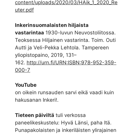
content/uploads/2020/03/HAik_1_2020_Re
uter.pdf
Inkerinsuomalaisten hiljaista
vastarintaa
1930-luvun Neuvostoliitossa.
Teoksessa Hiljainen vastarinta. Toim. Outi
Autti ja Veli-Pekka Lehtola. Tampereen
yliopistopaino, 2019, 131–
162.
http://urn.fi/URN:ISBN:978-952-359-
000-7
YouTube
on oikein runsauden sarvi eikä vaadi kuin
hakusanan Inkeri!.
Tieteen päiviltä
tuli verkossa
paneelikeskustelu: Hyvä Länsi, paha Itä.
Punapakolaisten ja inkeriläisten ylirajainen