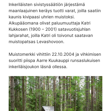
Inkeriläisten sivistyssäätiön järjestämä
maanlaajuinen keräys tuotti varat, joilla saatiin
kaunis kivipaasi uhrien muistoksi.
Alkupääomana olivat paluumuuttaja Katri
Kukkosen (1900 – 2001) satavuotisjuhlan
lahjarahat, joilla Katri oli toivonut saatavan
muistopatsas Levashovoon.
Muistomerkki vihittiin 22.10.2004 ja vihkimisen
suoritti piispa Aarre Kuukauppi runsaslukuisen
inkeriläisjoukon läsnä ollessa.