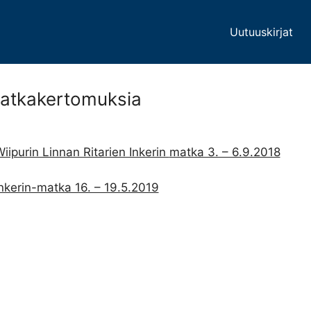
Uutuuskirjat
atkakertomuksia
iipurin Linnan Ritarien Inkerin
matka 3. – 6.9.2018
nkerin-matka 16. – 19.5.2019